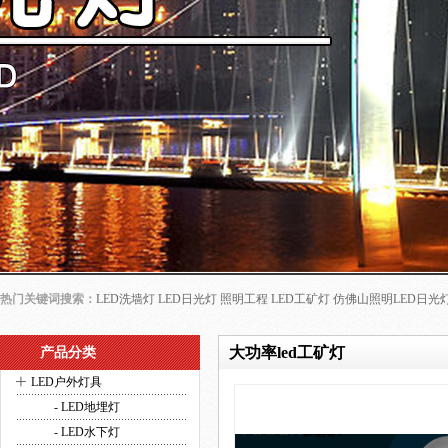
热门关键词搜索：
LED洗墙灯
LED日光灯
照明工程
LED工矿灯
仿佛山照明LED日光
大功率led工矿灯
产品分类
+
LED户外灯具
- LED地埋灯
- LED水下灯