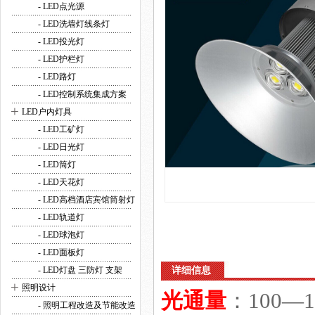
- LED点光源
- LED洗墙灯线条灯
- LED投光灯
- LED护栏灯
- LED路灯
- LED控制系统集成方案
+
LED户内灯具
- LED工矿灯
- LED日光灯
- LED筒灯
- LED天花灯
- LED高档酒店宾馆筒射灯
- LED轨道灯
- LED球泡灯
- LED面板灯
- LED灯盘 三防灯 支架
详细信息
+
照明设计
光通量
：100—1
- 照明工程改造及节能改造