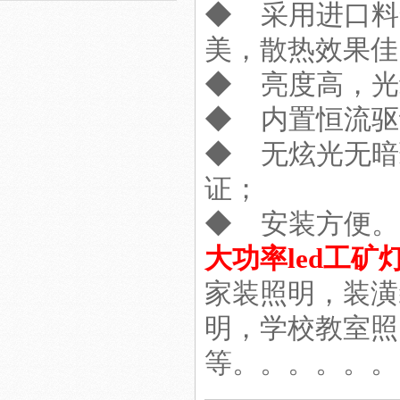
◆ 采用进口料
美，散热效果佳
◆ 亮度高，光
◆ 内置恒流驱
室内照明工程
◆ 无炫光无暗
证；
◆ 安装方便。
led工矿灯照明
大功率led工矿
家装照明，装潢
明，学校教室照
等。。。。。。
LED日光灯工程