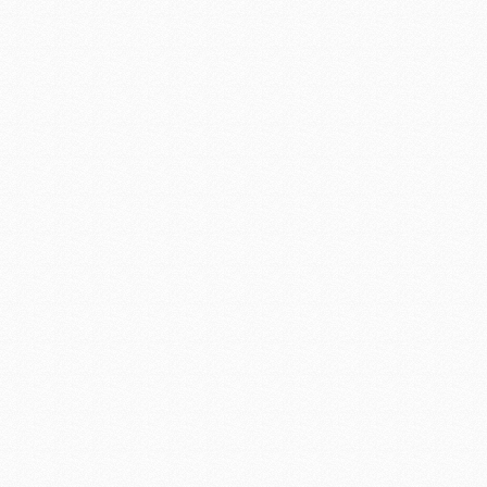
集成led工矿灯
LED日光灯18W
36Wled洗墙灯