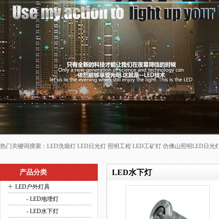
热门关键词搜索：
LED洗墙灯
LED日光灯
照明工程
LED工矿灯
仿佛山照明LED日光
LED水下灯
产品分类
+
LED户外灯具
- LED地埋灯
- LED水下灯