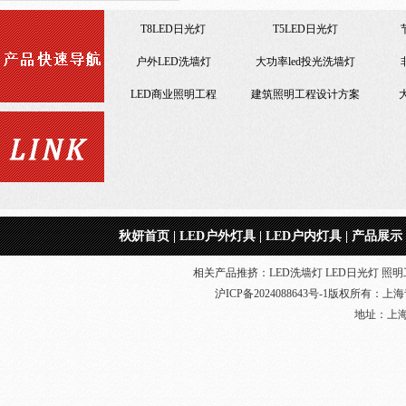
T8LED日光灯
T5LED日光灯
户外LED洗墙灯
大功率led投光洗墙灯
LED商业照明工程
建筑照明工程设计方案
便宜LED工矿灯
节能改造LED照明工程
室内照明工程
LED日光灯18W
仿佛山照明LED日光灯
仿
节能改造LED照明工程
秋妍首页
|
LED户外灯具
|
LED户内灯具
|
产品展示
相关产品推挤：LED洗墙灯 LED日光灯 照明工
沪ICP备2024088643号-1
版权所有：
上海
地址：上海奉贤
室内照明工程